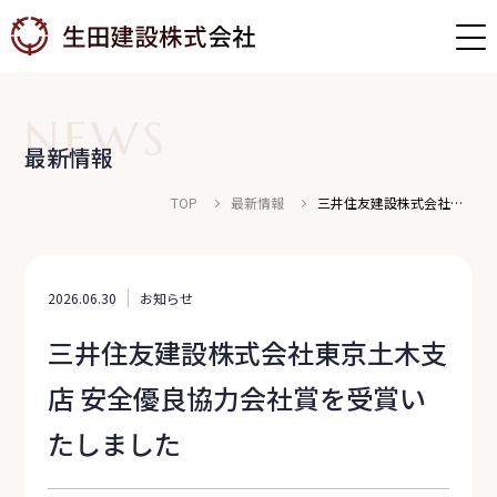
NEWS
最新情報
TOP
最新情報
三井住友建設株式会社東
京土木支店 安全優良協力
会社賞を受賞いたしまし
社員インタビュー
募集職種
た
福利厚生・教育体制
募集要項
2026.06.30
お知らせ
三井住友建設株式会社東京土木支
店 安全優良協力会社賞を受賞い
たしました