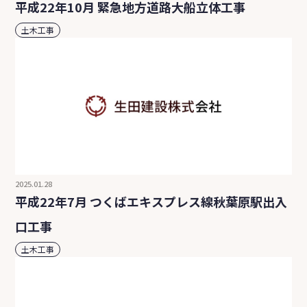
平成22年10月 緊急地方道路大船立体工事
土木工事
2025.01.28
平成22年7月 つくばエキスプレス線秋葉原駅出入
口工事
土木工事