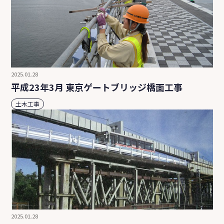
2025.01.28
平成23年3月 東京ゲートブリッジ橋面工事
土木工事
2025.01.28