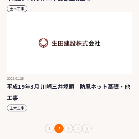
土木工事
2025.01.28
平成19年3月 川崎三井埠頭 防風ネット基礎・他
工事
土木工事
1
2
3
4
5
...