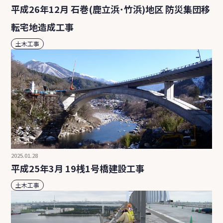
平成26年12月 石巻(鹿立浜･竹浜)地区 防災集団移
転宅地造成工事
土木工事
2025.01.28
平成25年3月 19桟1号橋建設工事
土木工事