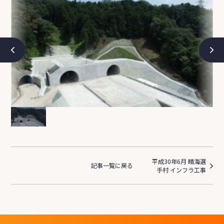
平成30年6月 晴海選
記事一覧に戻る
手村 インフラ工事